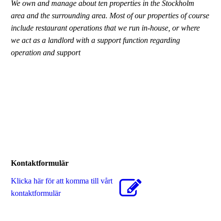
We own and manage about ten properties in the Stockholm
area and the surrounding area. Most of our properties of course
include restaurant operations that we run in-house, or where
we act as a landlord with a support function regarding
operation and support
Kontaktformulär
Klicka här för att komma till vårt
kontaktformulär