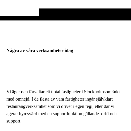
Några av våra verksamheter idag
JZ Michelin
TFE Personal
Vi äger och förvaltar ett tiotal fastigheter i Stockholmsområdet
med omnejd. I de flesta av våra fastigheter ingår självklart
restaurangverksamhet som vi driver i egen regi, eller där vi
agerar hyresvärd med en supportfunktion gällande drift och
support